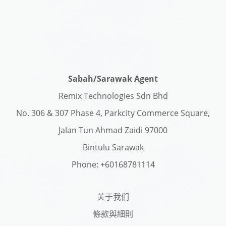
Sabah/Sarawak Agent
Remix Technologies Sdn Bhd
No. 306 & 307 Phase 4, Parkcity Commerce Square,
Jalan Tun Ahmad Zaidi 97000
Bintulu Sarawak
Phone: +60168781114
关于我们
條款與細則