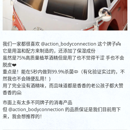
我们一家都很喜欢
@action_bodyconnection
这个牌子👼
它是用温和配方来制造的，还添加了保湿成份
虽然是75%高质量植萃酒精但是用了也不觉得干涩 手也不会
脱皮❤️
重点是！能在5秒内做到99.9%杀菌🦠（有化验证实过的，不
然我也不会随便乱用！)
用了完全没有酒精味，而且味道都是香香的老公孩子都大赞
香香的🤗
市面上有太多不同牌子的消毒产品
但
@action_bodyconnection
的品质保证是我们目前用下
来，我会想推荐的！