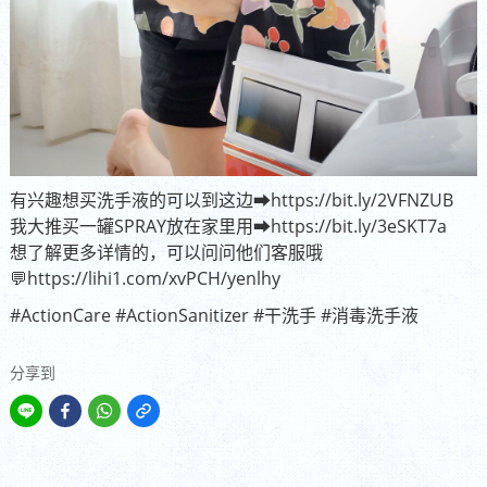
有兴趣想买洗手液的可以到这边➡https://bit.ly/2VFNZUB
我大推买一罐SPRAY放在家里用➡https://bit.ly/3eSKT7a
想了解更多详情的，可以问问他们客服哦
💬https://lihi1.com/xvPCH/yenlhy
#ActionCare
#ActionSanitizer
#干洗手
#消毒洗手液
分享到