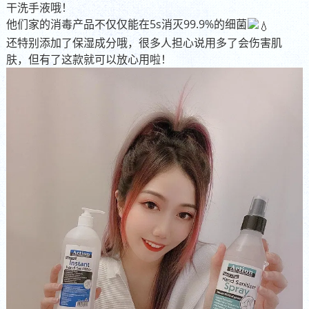
干洗手液哦！
他们家的消毒产品不仅仅能在5s消灭99.9%的细菌
还特别添加了保湿成分哦️，很多人担心说用多了会伤害肌
肤，但有了这款就可以放心用啦！