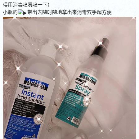
得用消毒喷雾喷一下）
小瓶的
带出去随时随地拿出来消毒双手超方便