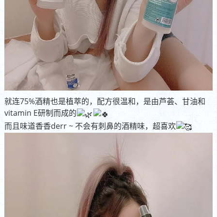
就连75%酒精也是植萃的，配方很温和，是由芦荟、甘油和
vitamin E研制而成的
而且味道香香derr ~ 不会有刺鼻的酒精味，超喜欢