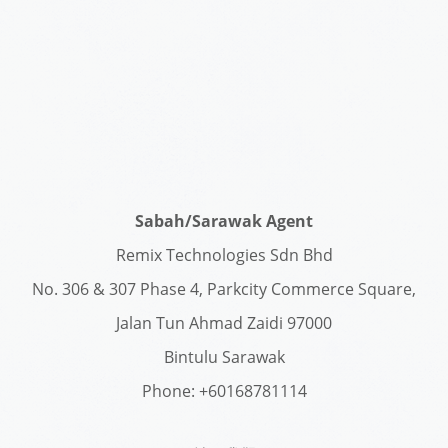
Sabah/Sarawak Agent
Remix Technologies Sdn Bhd
No. 306 & 307 Phase 4, Parkcity Commerce Square,
Jalan Tun Ahmad Zaidi 97000
Bintulu Sarawak
Phone: +60168781114