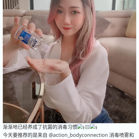
渐渐地已经养成了抗菌的消毒习惯
🏻
今天要推荐的是来自
@action_bodyconnection
消毒喷雾和