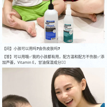
【问】小孩可以用吗❓会伤皮肤吗❓
【答】可以用哦✅我的小孩都有用，配方温和配方不伤肤✅添
加芦荟，Vitamin E，甘油保湿成分👍🏻