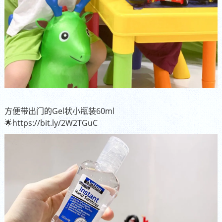
方便带出门的Gel状小瓶装60ml
🌟https://bit.ly/2W2TGuC