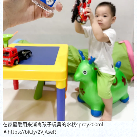
在家最爱用来消毒孩子玩具的水状spray200ml
🌟https://bit.ly/2VJAseR