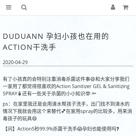
DUDUANN 孕妇小孩也在用的
ACTION干洗手
2020-04-29
有了小孩真的会特别注重消毒杀菌这件事😄和大家分享我们
一家用了都觉得很喜欢的Action Sanitizer GEL & Sanitizing
SPRAY🧴还有一些关于杀菌的小小知识🤓 🔦
ps：在家里我还是会用清水帮孩子洗手，出门找不到清水的
情况下我就会用这个来替代💕在家用spray的比较多，用来消
毒孩子的玩具😄
【问】Action5秒99.9%杀菌干洗手😱孕妇也能使用吗❓