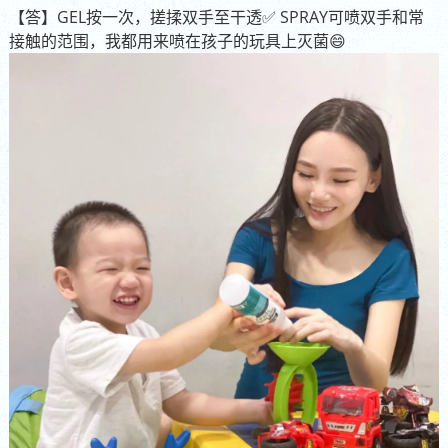
【答】GEL按一次，搓揉双手至干透✅
SPRAY可喷双手和常
接触的范围，我都用来喷在孩子的玩具上灭菌😄