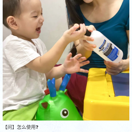
【问】怎么使用❓