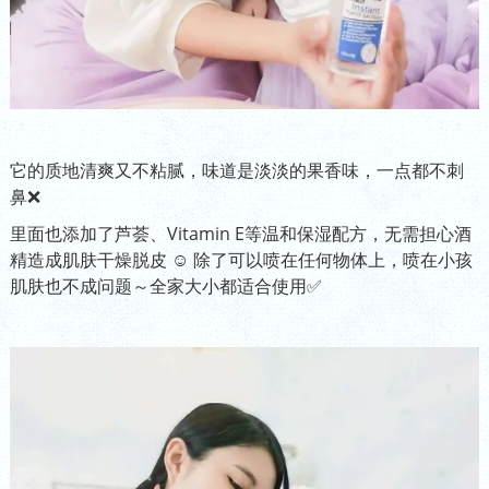
它的质地清爽又不粘腻，味道是淡淡的果香味，一点都不刺
鼻❌
里面也添加了芦荟、Vitamin E等温和保湿配方，无需担心酒
精造成肌肤干燥脱皮 ☺️ 除了可以喷在任何物体上，喷在小孩
肌肤也不成问题～全家大小都适合使用✅