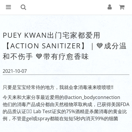
PUEY KWAN出门宅家都爱用
【ACTION SANITIZER】｜💙成分温
和不伤手 💙带有疗愈香味
2021-10-07
只要是宝宝经常待的地方，我就会拿消毒液来喷喷喷‼️
今天来和大家分享最近爱用的
@action_bodyconnection
他们的消毒产品成分都由天然植物萃取构成，已获得美国FDA
的品质认证👍🏻 Lab Test证实的75%酒精是杀菌消毒的黄金比
例，不管是gel或spray都能在短短5秒内消灭99%的细菌