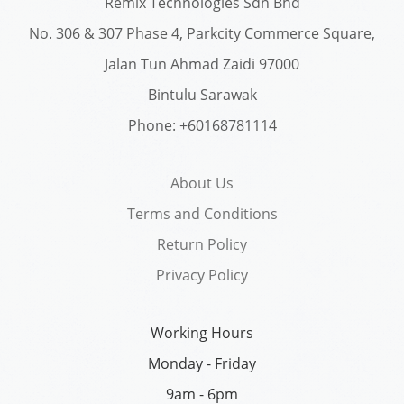
Remix Technologies Sdn Bhd
No. 306 & 307 Phase 4, Parkcity Commerce Square,
Jalan Tun Ahmad Zaidi 97000
Bintulu Sarawak
Phone: +60168781114
About Us
Terms and Conditions
Return Policy
Privacy Policy
Working Hours
Monday - Friday
9am - 6pm